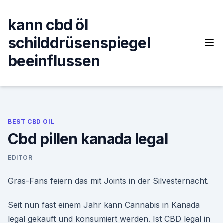
Skip
to
kann cbd öl
content
schilddrüsenspiegel
beeinflussen
BEST CBD OIL
Cbd pillen kanada legal
EDITOR
Gras-Fans feiern das mit Joints in der Silvesternacht.
Seit nun fast einem Jahr kann Cannabis in Kanada
legal gekauft und konsumiert werden. Ist CBD legal in