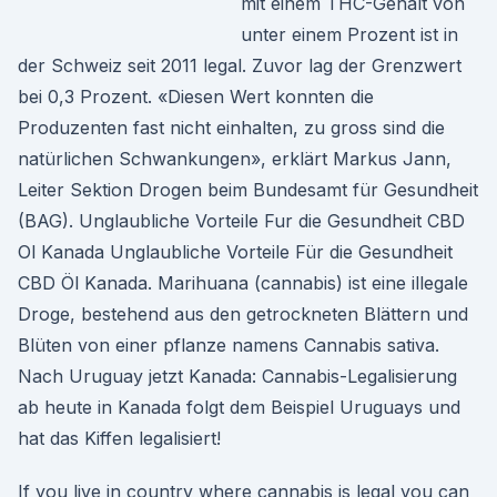
mit einem THC-Gehalt von
unter einem Prozent ist in
der Schweiz seit 2011 legal. Zuvor lag der Grenzwert
bei 0,3 Prozent. «Diesen Wert konnten die
Produzenten fast nicht einhalten, zu gross sind die
natürlichen Schwankungen», erklärt Markus Jann,
Leiter Sektion Drogen beim Bundesamt für Gesundheit
(BAG). Unglaubliche Vorteile Fur die Gesundheit CBD
Ol Kanada Unglaubliche Vorteile Für die Gesundheit
CBD Öl Kanada. Marihuana (cannabis) ist eine illegale
Droge, bestehend aus den getrockneten Blättern und
Blüten von einer pflanze namens Cannabis sativa.
Nach Uruguay jetzt Kanada: Cannabis-Legalisierung
ab heute in Kanada folgt dem Beispiel Uruguays und
hat das Kiffen legalisiert!
If you live in country where cannabis is legal you can