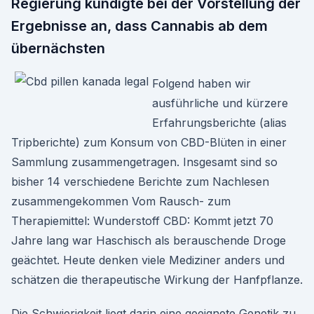
Regierung kündigte bei der Vorstellung der
Ergebnisse an, dass Cannabis ab dem
übernächsten
Folgend haben wir
ausführliche und kürzere
Erfahrungsberichte (alias
Tripberichte) zum Konsum von CBD-Blüten in einer
Sammlung zusammengetragen. Insgesamt sind so
bisher 14 verschiedene Berichte zum Nachlesen
zusammengekommen Vom Rausch- zum
Therapiemittel: Wunderstoff CBD: Kommt jetzt 70
Jahre lang war Haschisch als berauschende Droge
geächtet. Heute denken viele Mediziner anders und
schätzen die therapeutische Wirkung der Hanfpflanze.
Die Schwierigkeit liegt darin eine geeignete Genetik zu