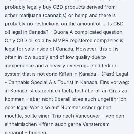
probably legally buy CBD products derived from
either marijuana (cannabis) or hemp and there is
probably no restrictions on the amount of … Is CBD
oil legal in Canada? - Quora A complicated question.
Only CBD oil sold by MMPR registered companies is
legal for sale inside of Canada. However, this oil is
often in low supply and of low quality due to
inexperience and a heavily over-regulated federal
system that is not cond Kiffen in Kanada – (Fast) Legal
- Cannabis Special Als Tourist in Kanada. Eins vorweg:
in Kanada ist es recht einfach, fast überall an Gras zu
kommen – aber nicht überall ist es auch ungefährlich
oder legal! Wer also auf Nummer sicher gehen
möchte, sollte einen Trip nach Vancouver – von den
einheimischen Kiffern auch gerne Vansterdam
genannt – buchen.