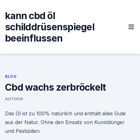
Skip
to
kann cbd öl
content
schilddrüsenspiegel
beeinflussen
BLOG
Cbd wachs zerbröckelt
AUTHOR
Das Öl ist zu 100% natürlich und enthält alles Gute
aus der Natur. Ohne den Einsatz von Kunstdünger
und Pestiziden.