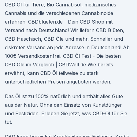
CBD Öl für Tiere, Bio Cannabisöl, medizinisches
Cannabis und die verschiedenen Cannabinoide
erfahren. CBDblueten.de - Dein CBD Shop mit
Versand nach Deutschland! Wir liefern CBD Blüten,
CBD Haschisch, CBD Öle und mehr. Schneller und
diskreter Versand an jede Adresse in Deutschland! Ab
100€ Versandkostenfrei. CBD Öl Test - Die besten
CBD Öle im Vergleich | CBDWelt.de Wie bereits
erwähnt, kann CBD Öl teilweise zu stark
unterschiedlichen Preisen angeboten werden.
Das Öl ist zu 100% natürlich und enthält alles Gute
aus der Natur. Ohne den Einsatz von Kunstdünger
und Pestiziden. Erleben Sie jetzt, was CBD-Öl für Sie
tut.
CBD kann bei vielen Krankheiten wie Epilepsie, Krebs,