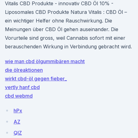
Vitalis CBD Produkte - innovativ CBD Öl 10% -
Liposomales CBD Produkte Natura Vitalis : CBD Öl –
ein wichtiger Helfer ohne Rauschwirkung. Die
Meinungen über CBD Öl gehen auseinander. Die
Vorurteile sind gross, weil Cannabis sofort mit einer
berauschenden Wirkung in Verbindung gebracht wird.
wie man cbd ölgummibären macht
die ölreaktionen
wirkt cbd-öl gegen fieber_
vertly hanf cbd
cbd webmd
hPx
AZ
QlZ