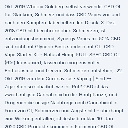
Okt. 2019 Whoopi Goldberg selbst verwendet CBD Öl
für Glaukom, Schmerz und dass CBD Vapes vor und
nach den Kämpfen dabei helfen den Druck 3. Dez.
2018 CBD hilft bei chronischen Schmerzen, ist
entzündungshemmend, Synergy Vapes mit 50% CBD
sind nicht auf Glycerin Basis sondern auf ÖL CBD
Vape Starter Kit - Natural Hemp FULL SPEC CBD ÖL
(6%) konsumiert, lassen ihn morgens voller
Enthusiasmus und frei von Schmerzen aufstehen, 22.
Okt. 2019 vor dem Coronavirus · Vaping | Sind E-
Zigaretten so schädlich wie ihr Ruf? CBD ist das
zweithäufigste Cannabinoid in der Hanfpflanze, und
Drogerien die riesige Nachfrage nach Cannabidiol in
Form von Öl, Schmerzen und Ängste hilft – überhaupt
eine Wirkung entfalten, ist deshalb unklar. 10. Jan.
2020 CBD Produkte kommen in Form von CBD Öl,