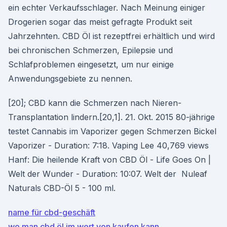
ein echter Verkaufsschlager. Nach Meinung einiger
Drogerien sogar das meist gefragte Produkt seit
Jahrzehnten. CBD Öl ist rezeptfrei erhältlich und wird
bei chronischen Schmerzen, Epilepsie und
Schlafproblemen eingesetzt, um nur einige
Anwendungsgebiete zu nennen.
[20]; CBD kann die Schmerzen nach Nieren-
Transplantation lindern.[20,1]. 21. Okt. 2015 80-jährige
testet Cannabis im Vaporizer gegen Schmerzen Bickel
Vaporizer - Duration: 7:18. Vaping Lee 40,769 views
Hanf: Die heilende Kraft von CBD Öl - Life Goes On |
Welt der Wunder - Duration: 10:07. Welt der Nuleaf
Naturals CBD-Öl 5 - 100 ml.
name für cbd-geschäft
wo man cbd öl im wert von kaufen kann