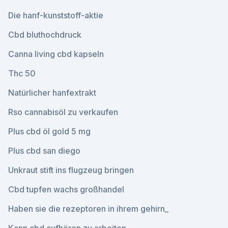
Die hanf-kunststoff-aktie
Cbd bluthochdruck
Canna living cbd kapseln
Thc 50
Natürlicher hanfextrakt
Rso cannabisöl zu verkaufen
Plus cbd öl gold 5 mg
Plus cbd san diego
Unkraut stift ins flugzeug bringen
Cbd tupfen wachs großhandel
Haben sie die rezeptoren in ihrem gehirn_