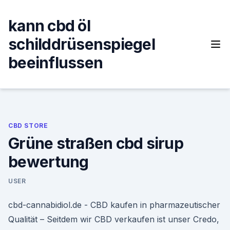
Skip
to
kann cbd öl
content
schilddrüsenspiegel
beeinflussen
CBD STORE
Grüne straßen cbd sirup
bewertung
USER
cbd-cannabidiol.de - CBD kaufen in pharmazeutischer
Qualität – Seitdem wir CBD verkaufen ist unser Credo,