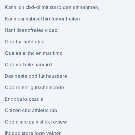
Kann ich cbd-öl mit steroiden einnehmen_
Kann cannabisöl hirntumor heilen
Hanf lizenzfreies video
Cbd fairfield ohio
Que es el thc en maritimo
Cbd vorteile harvard
Das beste cbd für haustiere
Cbd reiner gutscheincode
Endoca kapszula
Citizen cbd athletic rub
Cbd clinic pain stick review
Ihr cbd store logo vektor