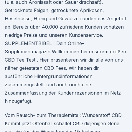
(u.a. auch Aroniasaft oder Sauerkirschsaft).
Getrocknete Feigen, getrocknete Aprikosen,
Haselnüsse, Honig und Gewürze runden das Angebot
ab. Bereits über 40.000 zufriedene Kunden schätzen
niedrige Preise und unseren Kundenservice.
SUPPLEMENTBIBEL | Dein Online-
Supplementmagazin Willkommen bei unserem großen
CBD Tee Test . Hier präsentieren wir dir alle von uns
näher getesteten CBD Tees. Wir haben dir
ausführliche Hintergrundinformationen
zusammengestellt und auch noch eine
Zusammenfassung der Kundenrezensionen im Netz
hinzugefügt.
Vom Rausch- zum Therapiemittel: Wunderstoff CBD:
Kommt jetzt Offenbar schaltet CBD diejenigen Gene
aus, die für das Wachstum der Metastasen