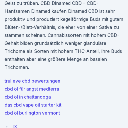
Geist zu trüben. CBD Dinamed CBD – CBD-
Hanfsamen Dinamed kaufen Dinamed CBD ist sehr
produktiv und produziert kegelförmige Buds mit gutem
Blüten-/Blatt-Verhältnis, die eher von einer Sativa zu
stammen scheinen. Cannabissorten mit hohem CBD-
Gehalt bilden grundsätzlich weniger glanduläre
Trichome als Sorten mit hohem THC-Anteil, ihre Buds
enthalten aber eine größere Menge an basalen
Trichomen.
trulieve cbd bewertungen
cbd öl für angst medterra
cbd öl in chattanooga
das cbd vape oil starter kit
cbd öl burlington vermont
tX