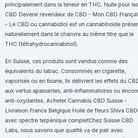
principalement dans la teneur en THC. Nulle pour le
CBD Devenir revendeur de CBD - Mon CBD Françai
- Le CBD ou cannabidiol est un cannabinoïde prése
naturellement dans le chanvre au même titre que le
THC (tétrahydrocannabinol).
En Suisse, ces produits sont vendus comme des
équivalents du tabac. Consommés en cigarette,
vaporisés ou en tisane, ils délivrent les effets du CB
aux vertus apaisantes, anti-inflammatoires ou encor
anti-oxydantes. Acheter Cannabis CBD Suisse -
Livraison France Belgique Huile de fleurs Shiva CBD
avec spectre terpénique completChez Suisse CBD
Labs, nous savons que qualité va de pair avec