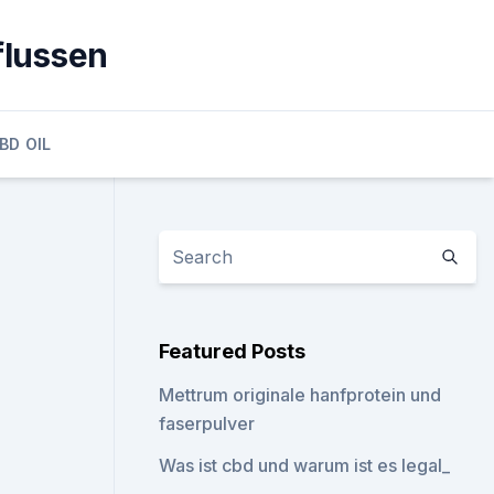
flussen
BD OIL
Featured Posts
Mettrum originale hanfprotein und
faserpulver
Was ist cbd und warum ist es legal_