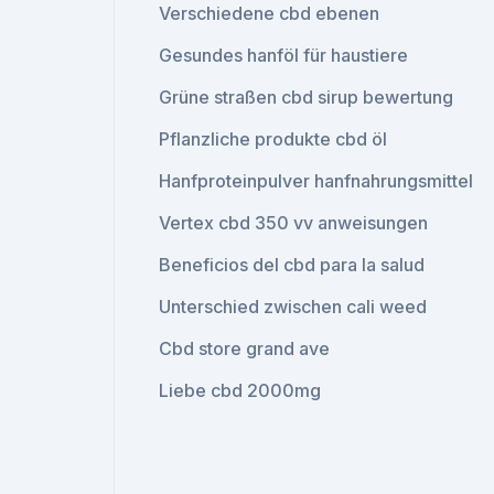
Verschiedene cbd ebenen
Gesundes hanföl für haustiere
Grüne straßen cbd sirup bewertung
Pflanzliche produkte cbd öl
Hanfproteinpulver hanfnahrungsmittel
Vertex cbd 350 vv anweisungen
Beneficios del cbd para la salud
Unterschied zwischen cali weed
Cbd store grand ave
Liebe cbd 2000mg